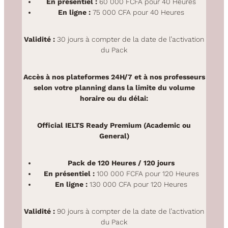
En présentiel :
60 000 FCFA pour 40 Heures
En ligne :
75 000 CFA pour 40 Heures
Validité :
30 jours à compter de la date de l’activation
du Pack
Accès à nos plateformes 24H/7 et à nos professeurs
selon votre planning dans la limite du volume
horaire ou du délai:
Official IELTS Ready Premium (Academic ou
General)
Pack de 120 Heures / 120 jours
En présentiel :
100 000 FCFA pour 120 Heures
En ligne :
130 000 CFA pour 120 Heures
Validité :
90 jours à compter de la date de l’activation
du Pack