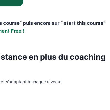
s course” puis encore sur ” start this course”
ment Free !
istance en plus du coaching
et s’adaptant à chaque niveau !