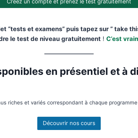
Créez un compte et prenez le test gratuitement
let “tests et examens” puis tapez sur ” take thi
dre le test de niveau gratuitement
!
C’est vrai
onibles en présentiel et à d
s riches et variés correspondant à chaque programme 
Découvrir nos cours