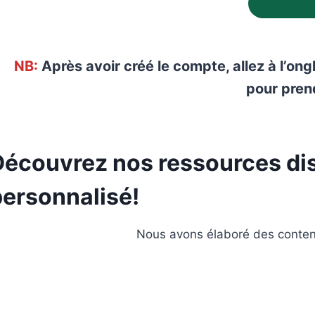
NB:
Après avoir créé le compte, allez à l’ong
pour pren
Découvrez nos ressources disp
personnalisé!
Nous avons élaboré des contenu