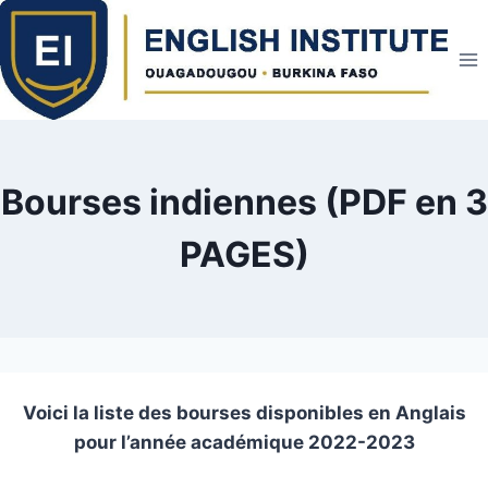
Skip
to
content
Bourses indiennes (PDF en 3
PAGES)
Voici la liste des bourses disponibles en Anglais
pour l’année académique 2022-2023